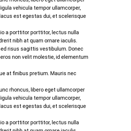
ligula vehicula tempor ullamcorper,
, lacus est egestas dui, et scelerisque
a porttitor porttitor, lectus nulla
erit nibh at quam ornare iaculis.
ed risus sagittis vestibulum. Donec
 eros non velit molestie, id elementum
ue at finibus pretium. Mauris nec
Nunc rhoncus, libero eget ullamcorper
ligula vehicula tempor ullamcorper,
, lacus est egestas dui, et scelerisque
a porttitor porttitor, lectus nulla
erit nibh at quam ornare iaculis.