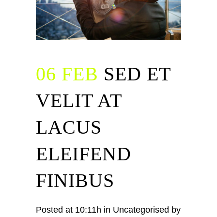
06 FEB
SED ET
VELIT AT
LACUS
ELEIFEND
FINIBUS
Posted at 10:11h
in
Uncategorised
by