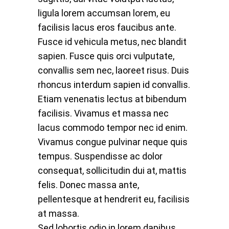
ligula lorem accumsan lorem, eu
facilisis lacus eros faucibus ante.
Fusce id vehicula metus, nec blandit
sapien. Fusce quis orci vulputate,
convallis sem nec, laoreet risus. Duis
rhoncus interdum sapien id convallis.
Etiam venenatis lectus at bibendum
facilisis. Vivamus et massa nec
lacus commodo tempor nec id enim.
Vivamus congue pulvinar neque quis
tempus. Suspendisse ac dolor
consequat, sollicitudin dui at, mattis
felis. Donec massa ante,
pellentesque at hendrerit eu, facilisis
at massa.
Sed lobortis odio in lorem dapibus