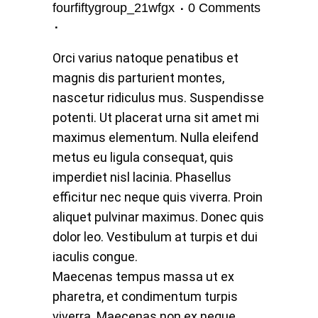
fourfiftygroup_21wfgx
0 Comments
Orci varius natoque penatibus et
magnis dis parturient montes,
nascetur ridiculus mus. Suspendisse
potenti. Ut placerat urna sit amet mi
maximus elementum. Nulla eleifend
metus eu ligula consequat, quis
imperdiet nisl lacinia. Phasellus
efficitur nec neque quis viverra. Proin
aliquet pulvinar maximus. Donec quis
dolor leo. Vestibulum at turpis et dui
iaculis congue.
Maecenas tempus massa ut ex
pharetra, et condimentum turpis
viverra. Maecenas non ex neque.