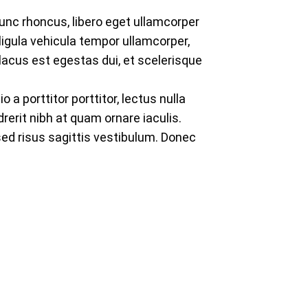
Nunc rhoncus, libero eget ullamcorper
ligula vehicula tempor ullamcorper,
, lacus est egestas dui, et scelerisque
a porttitor porttitor, lectus nulla
erit nibh at quam ornare iaculis.
ed risus sagittis vestibulum. Donec