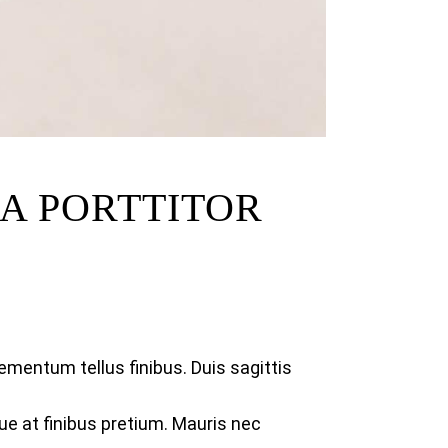
A PORTTITOR
lementum tellus finibus. Duis sagittis
ue at finibus pretium. Mauris nec