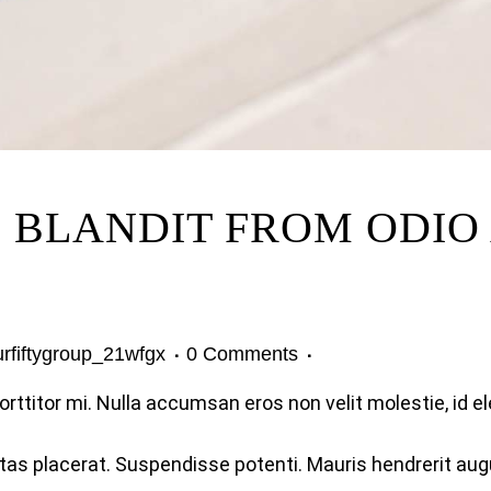
BLANDIT FROM ODIO 
urfiftygroup_21wfgx
0 Comments
orttitor mi. Nulla accumsan eros non velit molestie, id e
tas placerat. Suspendisse potenti. Mauris hendrerit aug