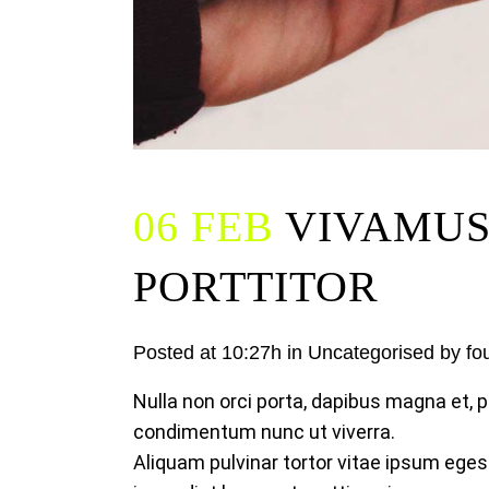
06 FEB
VIVAMUS 
PORTTITOR
Posted at 10:27h
in
Uncategorised
by
fo
Nulla non orci porta, dapibus magna et, p
condimentum nunc ut viverra.
Aliquam pulvinar tortor vitae ipsum eges