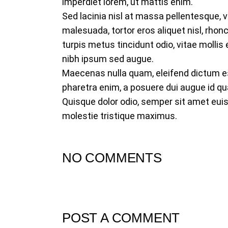
imperdiet lorem, ut mattis enim.
Sed lacinia nisl at massa pellentesque, v
malesuada, tortor eros aliquet nisl, rhon
turpis metus tincidunt odio, vitae mollis e
nibh ipsum sed augue.
Maecenas nulla quam, eleifend dictum est 
pharetra enim, a posuere dui augue id q
Quisque dolor odio, semper sit amet eui
molestie tristique maximus.
NO COMMENTS
POST A COMMENT