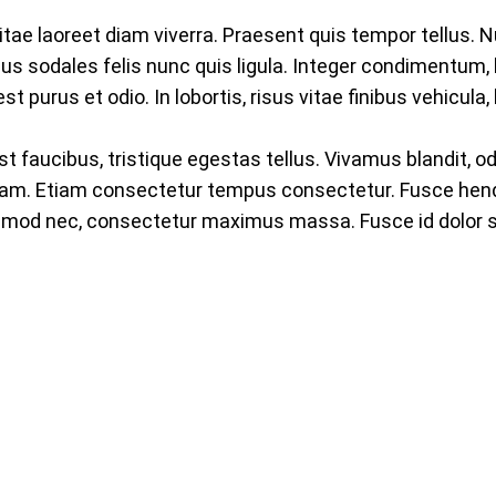
itae laoreet diam viverra. Praesent quis tempor tellus. 
cus sodales felis nunc quis ligula. Integer condimentum, 
st purus et odio. In lobortis, risus vitae finibus vehicula
faucibus, tristique egestas tellus. Vivamus blandit, odio 
uam. Etiam consectetur tempus consectetur. Fusce hendr
smod nec, consectetur maximus massa. Fusce id dolor s