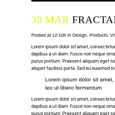
30 MAR
FRACTA
Posted at 12:10h
in
Design
,
Products
,
Vi
Lorem ipsum dolor sit amet, consectetur a
dapibus a ut diam. Fusce non neque ornare
purus pretium. Praesent aliquam eget sem
aliquet facilisis porta. Sed eu euismod nisi
Lorem ipsum dolor sit amet, c
leo ut libero fermentum
Lorem ipsum dolor sit amet, consectetur a
dapibus a ut diam. Fusce non neque ornare
purus pretium. Praesent aliquam eget sem