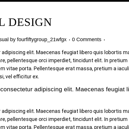
L DESIGN
sual
by
fourfiftygroup_21wfgx
0 Comments
dipiscing elit. Maecenas feugiat libero quis lobortis ma
, pellentesque orci imperdiet, tincidunt elit. In pretium
 vitae porta. Pellentesque erat massa, pretium a iaculis
, vel efficitur ex.
onsectetur adipiscing elit. Maecenas feugiat lib
dipiscing elit. Maecenas feugiat libero quis lobortis ma
, pellentesque orci imperdiet, tincidunt elit. In pretium
 vitae porta. Pellentesque erat massa, pretium a iaculis