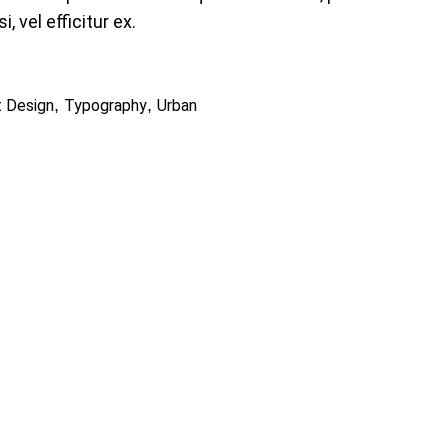
, vel efficitur ex.
,
,
t Design
Typography
Urban