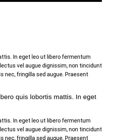
ttis. In eget leo ut libero fermentum
 lectus vel augue dignissim, non tincidunt
 nec, fringilla sed augue. Praesent
ero quis lobortis mattis. In eget
ttis. In eget leo ut libero fermentum
 lectus vel augue dignissim, non tincidunt
 nec, fringilla sed augue. Praesent