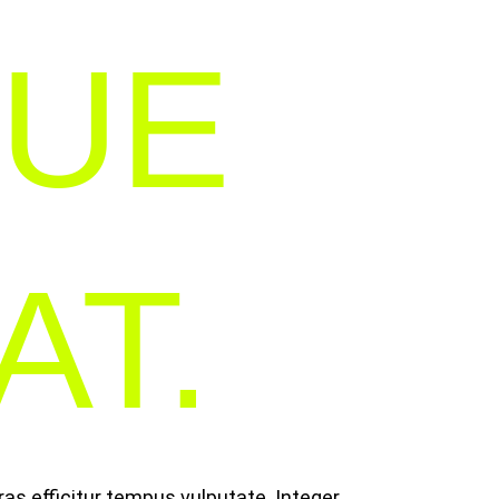
GUE
T.
Cras efficitur tempus vulputate. Integer