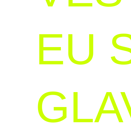
EU 
GLA