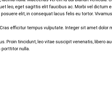
t leo, eget sagittis elit faucibus ac. Morbi vel dictum est
 posuere elit, in consequat lacus felis eu tortor. Vivamus
. Cras efficitur tempus vulputate. Integer sit amet dolor 
sus. Proin tincidunt, leo vitae suscipit venenatis, libero a
porttitor nulla.