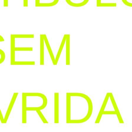
SEM
VRIDA