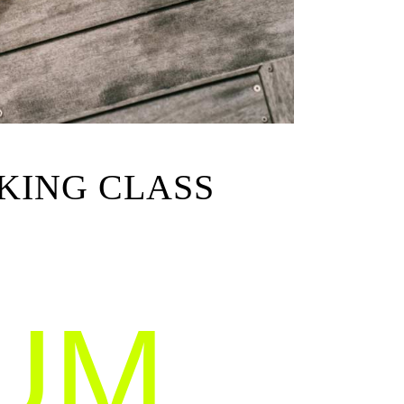
KING CLASS
UM