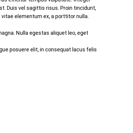
. Duis vel sagittis risus. Proin tincidunt,
 vitae elementum ex, a porttitor nulla.
magna. Nulla egestas aliquet leo, eget
ugue posuere elit, in consequat lacus felis