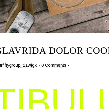
LAVRIDA DOLOR COO
urfiftygroup_21wfgx
0 Comments
TIBUL