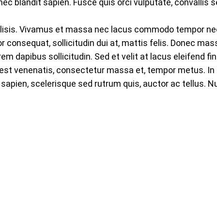
ec blandit sapien. Fusce quis orci vulputate, convallis 
ilisis. Vivamus et massa nec lacus commodo tempor nec
consequat, sollicitudin dui at, mattis felis. Donec mass
rem dapibus sollicitudin. Sed et velit at lacus eleifend fi
 est venenatis, consectetur massa et, tempor metus. In a
sapien, scelerisque sed rutrum quis, auctor ac tellus. Nul