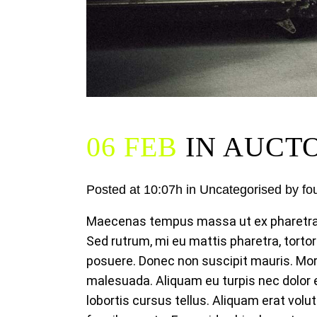
06 FEB
IN AUCTO
Posted at 10:07h
in
Uncategorised
by
fo
Maecenas tempus massa ut ex pharetra, e
Sed rutrum, mi eu mattis pharetra, tortor
posuere. Donec non suscipit mauris. Mor
malesuada. Aliquam eu turpis nec dolor ef
lobortis cursus tellus. Aliquam erat volut