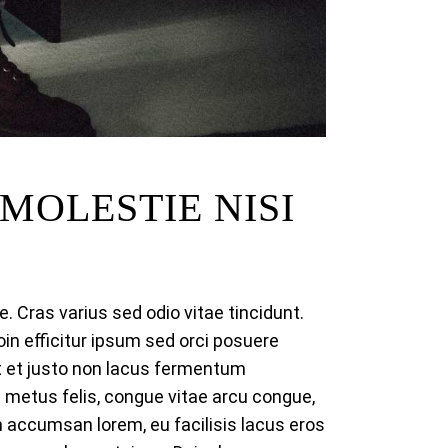
MOLESTIE NISI
Cras varius sed odio vitae tincidunt.
oin efficitur ipsum sed orci posuere
Ut et justo non lacus fermentum
s metus felis, congue vitae arcu congue,
em accumsan lorem, eu facilisis lacus eros