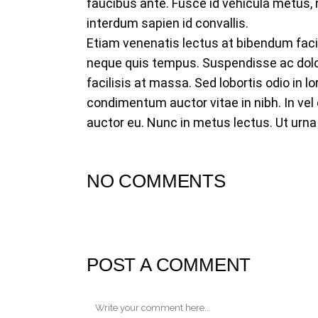
faucibus ante. Fusce id vehicula metus, n
interdum sapien id convallis.
Etiam venenatis lectus at bibendum fac
neque quis tempus. Suspendisse ac dolor 
facilisis at massa. Sed lobortis odio in lo
condimentum auctor vitae in nibh. In vel
auctor eu. Nunc in metus lectus. Ut urna 
NO COMMENTS
POST A COMMENT